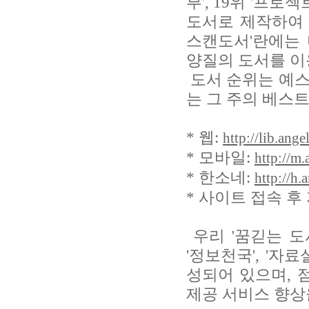
부', 19위 '프로
도서로 제작하여 
스캔도서'란에는 
양질의 도서를 이
도서 순위는 예스
는 그 주의 베스
* 웹:
http://lib.ange
* 모바일:
http://m.
* 한소네:
http://h.
* 사이트 접속 후
우리 '꿈긷는 도서
'정보천국', '자료
성되어 있으며, 
제공 서비스 향상