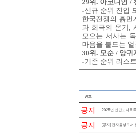
29위. 아코디언 /
-신규 순위 진입 
한국전쟁의 흙먼지
과 희극의 온기,
모으는 서사는 독
마음을 붙드는 얼
30위. 모순 / 양귀
-기존 순위 리스트
번호
공지
2025년 연간도서목록
공지
[공지] 전자음성도서 