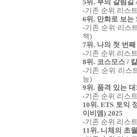
5위. 부의 갈림길 
-기존 순위 리스트
6위. 만화로 보는 
-기존 순위 리스
책)
7위. 나의 첫 번째
-기존 순위 리스트
8위. 코스모스 /
-기존 순위 리스
능)
9위. 품격 있는 
-기존 순위 리스트
10위. ETS 토익 
이비엠) 2025
-기존 순위 리스트
11위. 니체의 초월