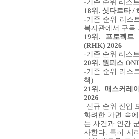
-기존 순위 리스트
18위. 싯다르타 /
-기존 순위 리스
복지관에서 구독 
19위. 프로젝트
(RHK) 2026
-기존 순위 리스트
20위. 원피스 ONE
-기존 순위 리스
책)
21위. 매스커레
2026
-신규 순위 진입 
화려한 가면 속에
는 사건과 인간 
사한다. 특히 시