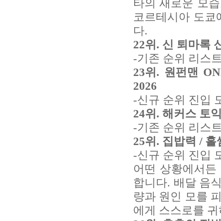
타의 새로운 모습
코르테시아 도쿄
다.
22위. 신 퇴마록 신
-기존 순위 리스트
23위. 원펀맨 ON
2026
-신규 순위 진입 
24위. 해커스 토익
-기존 순위 리스트
25위. 집밥력 / 
-신규 순위 진입 
어떤 상황에서든 
합니다. 배달 음
량과 원인 모를 
에게 스스로를 귀