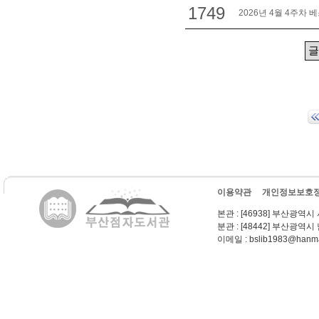
1749
2026년 4월 4주차 
이용약관
개인정보보호
본관
: [46938] 부산광역시
분관
: [48442] 부산광역시
이메일
: bslib1983@hanma