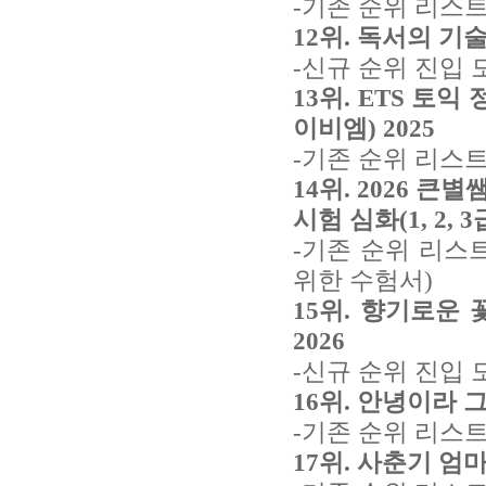
-기존 순위 리스트
12위. 독서의 기술
-신규 순위 진입 
13위. ETS 토익 
이비엠) 2025
-기존 순위 리스트
14위. 2026 
시험 심화(1, 2, 
-기존 순위 리스
위한 수험서)
15위. 향기로운 
2026
-신규 순위 진입 
16위. 안녕이라 그
-기존 순위 리스트
17위. 사춘기 엄