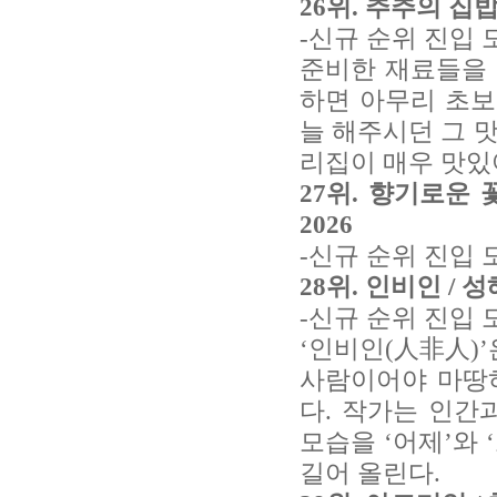
26위. 추추의 집밥
-신규 순위 진입 
준비한 재료들을 
하면 아무리 초보
늘 해주시던 그 맛
리집이 매우 맛있
27위. 향기로운 
2026
-신규 순위 진입 
28위. 인비인 / 
-신규 순위 진입 
‘인비인(人非人)’
사람이어야 마땅
다. 작가는 인간
모습을 ‘어제’와 
길어 올린다.