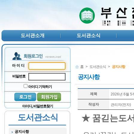
본문 바로가기
서브메뉴 바로가기
주메뉴 바로가기
도서관소개
도서관소식
아이디
홈
>
도서관소식
>
공지사항
공지사항
비밀번호
아이디 기억하기
제목
2026년 6월 
작성자
관리자(전자)
아이디, 비밀번호찾기
도서관소식
★ 꿈긷는도서
공지사항