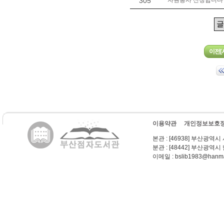
305
자원봉사 신청합니다 (
이용약관
개인정보보호
본관
: [46938] 부산광역시
분관
: [48442] 부산광역시
이메일
: bslib1983@hanma