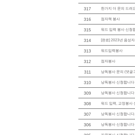
317
한가지 더 문의 드려
316
점자책 봉사
315
워드 입력 봉사 신청
314
[완료] 2023년 음성
313
워드입력봉사
312
점자봉사
311
낭독봉사 문의 (댓글:3
310
낭독봉사 신청합니다 (
309
낭독봉사 신청합니다 (
308
워드 입력, 교정봉사
307
낭독봉사 신청합니다. 
306
낭독봉사 신청합니다 (