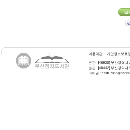
이용약관
개인정보보호
본관
: [46938] 부산광역시
분관
: [48442] 부산광역시
이메일
: bslib1983@hanma