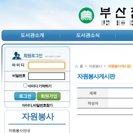
본문 바로가기
서브메뉴 바로가기
주메뉴 바로가기
도서관소개
도서관소식
아이디
홈
>
자원봉사
>
자원봉사게시판
자원봉사게시판
비밀번호
아이디 기억하기
제목
작성자
아이디, 비밀번호찾기
자원봉사
자원봉사안내