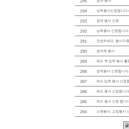
295
점자 봉사
294
낭독봉사신청합니다 (
293
점역 봉사 신청
292
낭독봉사 신청합니다. 
291
안녕하세요. 봉사지
290
점자책 봉사
289
워드 책 입력 봉사 활
288
점역봉사 신청합니다
287
워드 입력 봉사 신청
286
워드 봉사 신청합니다
285
워드 봉사 신청 합니다
284
스캔봉사, 교정봉사 