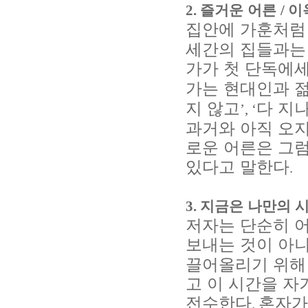
2.
즐거운 어른
/
이
집안에 가훈처럼
세간의 집들과는
가가 첫 단독에
가는 현대인과 
지 않고
다 지
’, ‘
과거와 아직 오지
로운 어른은 그럼
있다고 말한다
.
3.
지금은 나만의 
저자는 단순히 
보내는 것이 아
끌어올리기 위해
고 이 시간을 
전수한다
혼자가
.