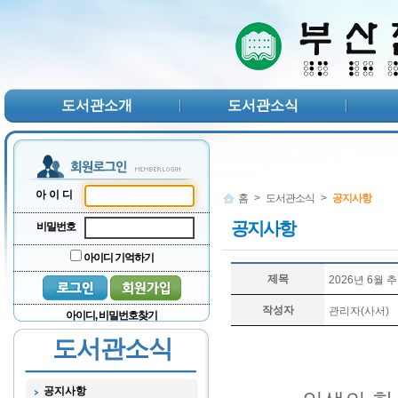
본문 바로가기
서브메뉴 바로가기
주메뉴 바로가기
도서관소개
도서관소식
아이디
홈
>
도서관소식
>
공지사항
공지사항
비밀번호
아이디 기억하기
제목
2026년 6월
작성자
관리자(사서)
아이디, 비밀번호찾기
도서관소식
공지사항