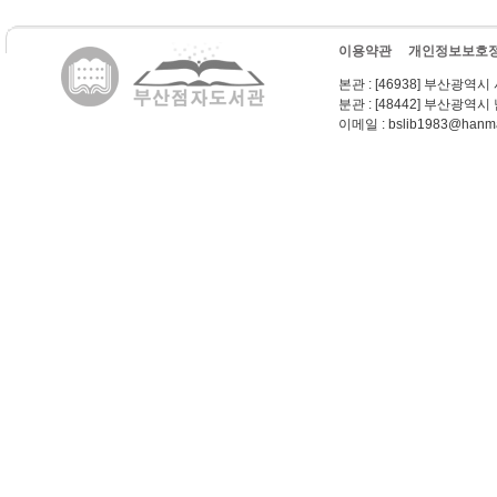
이용약관
개인정보보호
본관
: [46938] 부산광역시
분관
: [48442] 부산광역시
이메일
: bslib1983@hanma