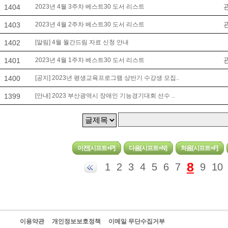
1404
2023년 4월 3주차 베스트30 도서 리스트
1403
2023년 4월 2주차 베스트30 도서 리스트
1402
[알림] 4월 월간드림 자료 신청 안내
1401
2023년 4월 1주차 베스트30 도서 리스트
1400
[공지] 2023년 평생교육프로그램 상반기 수강생 모집..
1399
[안내] 2023 부산광역시 장애인 기능경기대회 선수 ..
8
1
2
3
4
5
6
7
9
10
이용약관
개인정보보호정책
이메일 무단수집거부