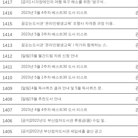
1417
[공지] 시각장애인의 여행 욕구 해소를 위한 ‘방구석 ..
1416
2023년 5월 4주차 베스트30 도서 리스트
1415
꿈긷는도서관 ‘온라인평생교육’ 조향사 자격증 과정 이용..
1414
2023년 5월 3주차 베스트30 도서 리스트
1413
꿈긷는도서관 ‘온라인평생교육’ / 작가와 함께하는 스..
1412
[알림] 5월 월간드림 자료 신청 안내
1411
2023년 5월 2주차 베스트30 도서 리스트
1410
2023년 5월 1주차 베스트30 도서 리스트
1409
[알림] 4월 독서퀴즈 결과 안내 및 5월 독서퀴즈 문..
1408
[알림] 5월 추천도서 안내
1407
2023년 4월 4주차 베스트30 도서 리스트
1406
[공지]2022년도 부산점자도서관 후원금(품) 수입 및..
1405
[공지]2022년 부산점자도서관 세입세출 결산 공고