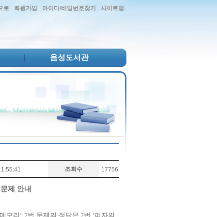
으로
회원가입
아이디/비밀번호찾기
사이트맵
음성도서관
조회수
1:55:41
17756
 문제 안내
 메모리
번 문제의 정답은
번
여자의
’, 2
2
‘