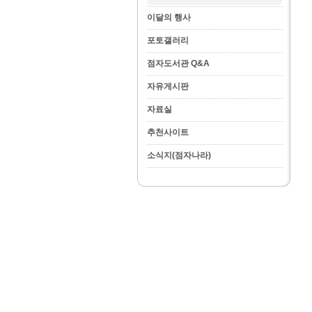
이달의 행사
포토갤러리
점자도서관 Q&A
자유게시판
자료실
추천사이트
소식지(점자나라)