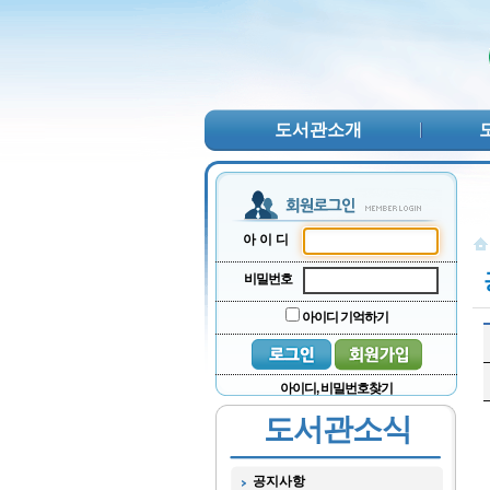
본문 바로가기
서브메뉴 바로가기
주메뉴 바로가기
도서관소개
아이디
비밀번호
아이디 기억하기
아이디, 비밀번호찾기
도서관소식
공지사항