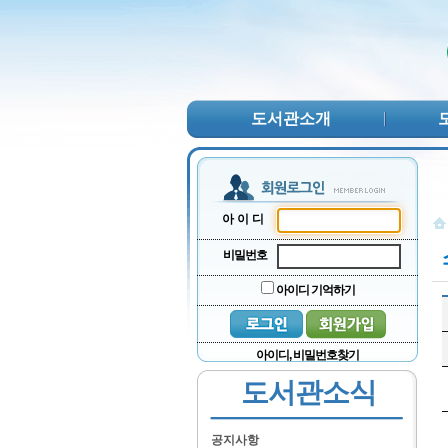
본문 바로가기
서브메뉴 바로가기
주메뉴 바로가기
도서관소개
아이디
비밀번호
아이디 기억하기
아이디, 비밀번호찾기
도서관소식
공지사항