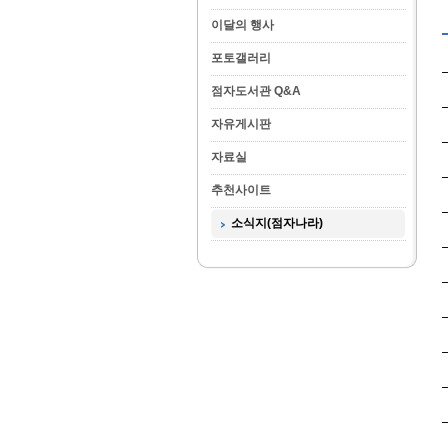
이달의 행사
포토갤러리
점자도서관 Q&A
자유게시판
자료실
추천사이트
소식지(점자나라)