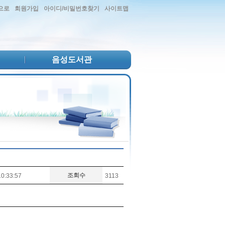
으로
회원가입
아이디/비밀번호찾기
사이트맵
음성도서관
조회수
0:33:57
3113