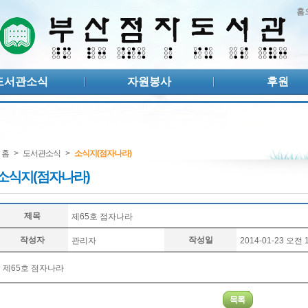
홈
도서관소식
자원봉사
후원
홈
>
도서관소식
>
소식지(점자나라)
소식지(점자나라)
제목
제65호 점자나라
작성자
작성일
관리자
2014-01-23 오전 1
제65호 점자나라