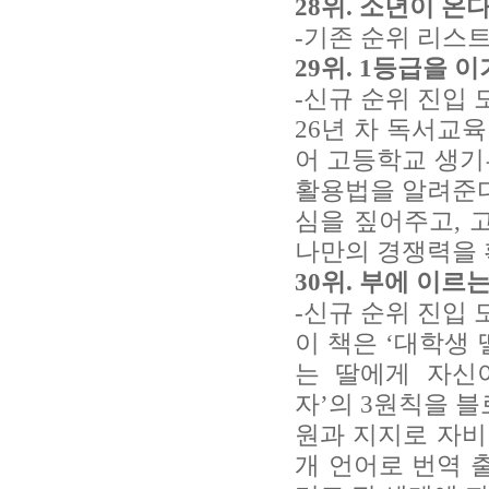
28위. 소년이 온다 
-기존 순위 리스트
29위. 1등급을 이
-신규 순위 진입 
26년 차 독서교
어 고등학교 생기
활용법을 알려준다.
심을 짚어주고, 
나만의 경쟁력을 
30위. 부에 이르는
-신규 순위 진입 
이 책은 ‘대학생
는 딸에게 자신
자’의 3원칙을 블
원과 지지로 자비 
개 언어로 번역 