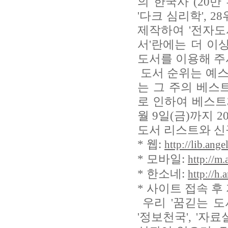
의 한국사 (20만 
'다크 심리학', 
제작하여 '전자도
서'란에는 더 이
도서를 이용해 주
도서 순위는 예스
는 그 주의 베스
로 인하여 베스트3
월 9일(금)까지 2
도서 리스트와 신
* 웹:
http://lib.ange
* 모바일:
http://m.
* 한소네:
http://h.
* 사이트 접속 후
우리 '꿈긷는 도서
'정보천국', '자료