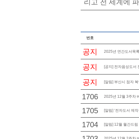
리고 전 세계에 
번호
공지
2025년 연간도서목록
공지
[공지] 전자음성도서 
공지
[알림] 부산시 점자 
1706
2025년 12월 3주차
1705
[알림] ‘전자도서 제작
1704
[알림] 12월 월간드림
1703
2025년 12월 2주차