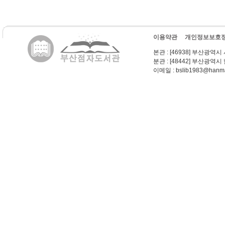
이용약관
개인정보보호
본관
: [46938] 부산광역시
분관
: [48442] 부산광역시
이메일
: bslib1983@hanma