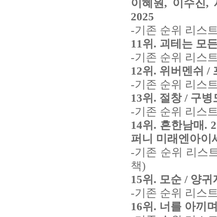
이혜원, 이수진,
2025
-기존 순위 리스트
11위. 괴테는 모든
-기존 순위 리스트
12위. 위버멘쉬 /
-기존 순위 리스트
13위. 절창 / 구
-기존 순위 리스트
14위.
흔한남매. 2
퍼니 미래엔아이세움
-기존 순위 리스
책)
15위. 모순 / 양귀
-기존 순위 리스트
16위. 너를 아끼며