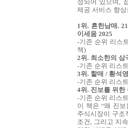
성되어 있으며, 
제공 서비스 향상
1위. 흔한남매. 
이세움 2025
-기존 순위 리스
책)
2위. 최소한의 삼
-기존 순위 리스트
3위. 할매 / 황석영
-기존 순위 리스트
4위. 진보를 위한 
-기존 순위 리스트
이 책은 “왜 진
주식시장이 구조적
조건, 그리고 지