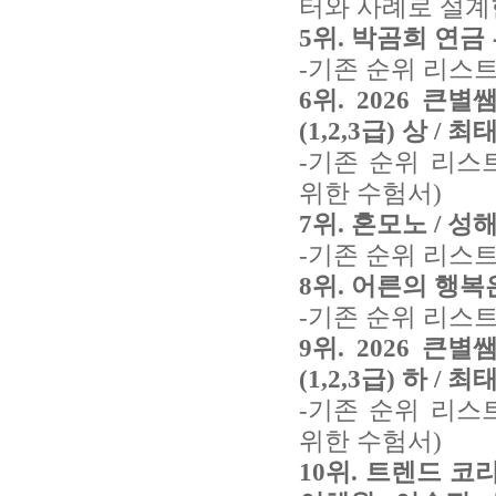
터와 사례로 설계
5위. 박곰희 연금
-기존 순위 리스트
6위. 2026 
(1,2,3급) 상 / 
-기존 순위 리스
위한 수험서)
7위. 혼모노 / 성해
-기존 순위 리스트
8위. 어른의 행복
-기존 순위 리스트
9위. 2026 
(1,2,3급) 하 / 
-기존 순위 리스
위한 수험서)
10위. 트렌드 코리