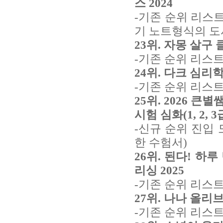
스 2024
-기존 순위 리스트
기 노트형식의 도
23위. 자몽 살구 
-기존 순위 리스트
24위. 다크 심리학
-기존 순위 리스트
25위. 2026 
시험 심화(1, 2, 
-신규 순위 진입
한 수험서)
26위. 된다! 하
리싱 2025
-기존 순위 리스트
27위. 나나 올리브
-기존 순위 리스트