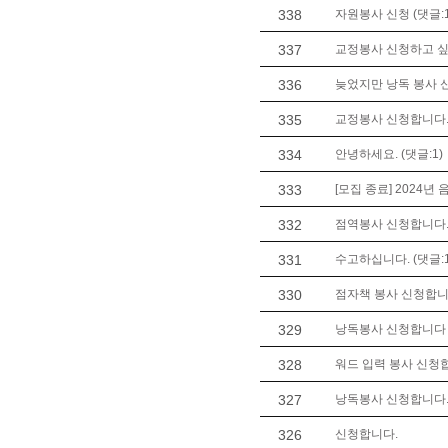
338
자원봉사 신청 (댓글:1
337
교정봉사 신청하고 싶
336
늦었지만 낭독 봉사 신
335
교정봉사 신청합니다. 
334
안녕하세요. (댓글:1)
333
[모집 종료] 2024년
332
점역봉사 신청합니다
331
수고하십니다. (댓글:1
330
점자책 봉사 신청합니
329
낭독봉사 신청합니다 (
328
워드 입력 봉사 신청
327
낭독봉사 신청합니다
326
신청합니다.