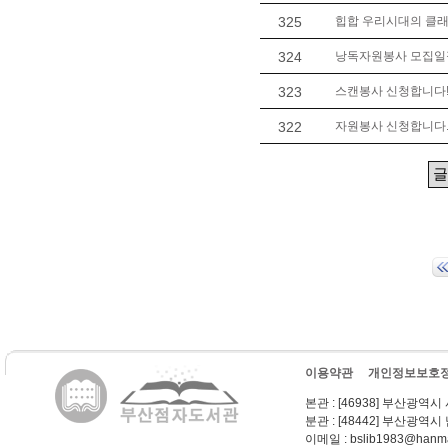
325
힙합 우리시대의 클래식 
324
낭독자원봉사 모집일정 
323
스캔봉사 신청합니다
322
자원봉사 신청합니다. 
이용약관
개인정보보호
본관
: [46938] 부산광역시
분관
: [48442] 부산광역시
이메일
: bslib1983@hanma