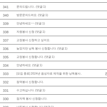
341
문의드립니다.. (댓글:1)
340
방문문의드려요. (댓글:1)
339
안녕하세요~~ (댓글:1)
338
자원봉사 신청 (댓글:1)
337
교정봉사 신청하고 싶어요.
336
늦었지만 낭독 봉사 신청합니다. (댓글:1)
335
교정봉사 신청합니다. (댓글:1)
334
안녕하세요. (댓글:1)
333
[모집 종료] 2024년 음성자료 제작을 위한 낭독봉사..
332
점역봉사 신청합니다.
331
수고하십니다. (댓글:1)
330
점자책 봉사 신청합니다.