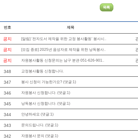
번호
제목
공지
[알림] ‘전자도서 제작을 위한 교정 봉사활동’ 봉사시..
공지
[모집 종료] 2025년 음성자료 제작을 위한 낭독봉사..
공지
자원봉사활동 신청문의는 남구 분관 051-626-901..
348
교정봉사활동 신청합니다.
347
봉사 신청이 가능한가요? (댓글:1)
346
자원봉사 신청합니다. (댓글:1)
345
낭독봉사 신청합니다. (댓글:1)
344
안녕하세요 (댓글:1)
343
문의드립니다. (댓글:1)
342
자원봉사 문의 (댓글:1)