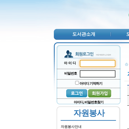
본문 바로가기
서브메뉴 바로가기
주메뉴 바로가기
도서관소개
아이디
비밀번호
아이디 기억하기
아이디, 비밀번호찾기
자원봉사
자원봉사안내