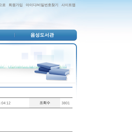
으로
회원가입
아이디/비밀번호찾기
사이트맵
음성도서관
조회수
:04:12
3801