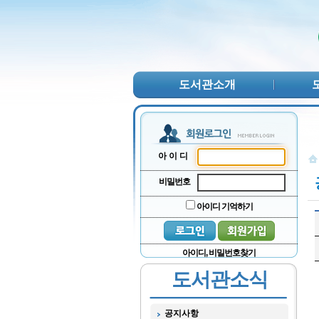
본문 바로가기
서브메뉴 바로가기
주메뉴 바로가기
도서관소개
아이디
비밀번호
아이디 기억하기
아이디, 비밀번호찾기
도서관소식
공지사항