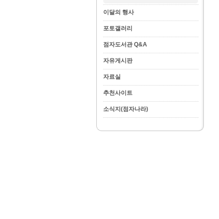
이달의 행사
포토갤러리
점자도서관 Q&A
자유게시판
자료실
추천사이트
소식지(점자나라)