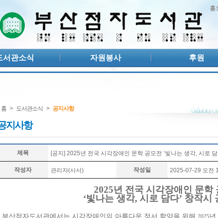
홈
도서관소식
자원봉사
후원
홈
>
도서관소식
>
공지사항
공지사항
제목
[공지] 2025년 전국 시각장애인 문학 공모전 ‘빛나는 생각, 시로 
작성자
작성일
관리자(사서)
2025-07-29 오전 1
2025
년 전국 시각장애인 문학
‘
빛나는 생각
,
시로 담다
’
창작시 
부산점자도서관에서는 시각장애인의 아름다운 정서 함양을 위해
년
2025