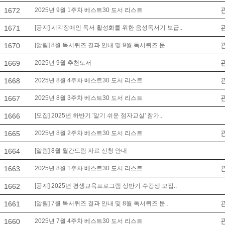
1672
2025년 9월 1주차 베스트30 도서 리스트
1671
[공지] 시각장애인 독서 활성화를 위한 음성독서기 보급..
1670
[알림] 8월 독서퀴즈 결과 안내 및 9월 독서퀴즈 문..
1669
2025년 9월 추천도서
1668
2025년 8월 4주차 베스트30 도서 리스트
1667
2025년 8월 3주차 베스트30 도서 리스트
1666
[모집] 2025년 하반기 '알기 쉬운 점자교실' 참가..
1665
2025년 8월 2주차 베스트30 도서 리스트
1664
[알림] 8월 월간드림 자료 신청 안내
1663
2025년 8월 1주차 베스트30 도서 리스트
1662
[공지] 2025년 평생교육프로그램 상반기 수강생 모집..
1661
[알림] 7월 독서퀴즈 결과 안내 및 8월 독서퀴즈 문..
1660
2025년 7월 4주차 베스트30 도서 리스트