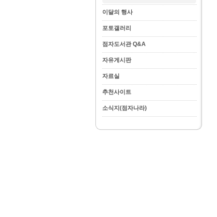
이달의 행사
포토갤러리
점자도서관 Q&A
자유게시판
자료실
추천사이트
소식지(점자나라)