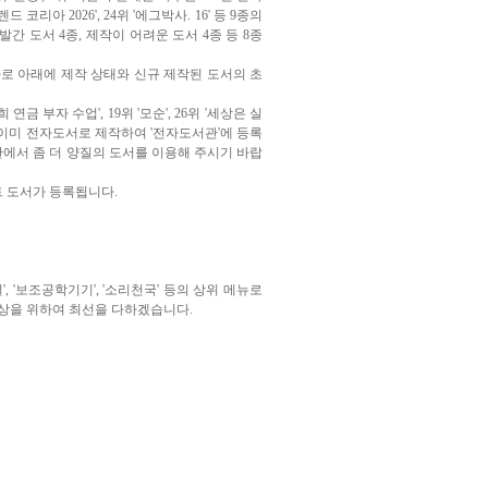
 코리아 2026', 24위 '에그박사. 16'
등 9종의
 도서 4종, 제작이 어려운 도서 4종 등 8종
 바로 아래에 제작 상태와 신규 제작된 도서의 초
 연금 부자 수업', 19위 '모순', 26위 '세상은 실
 이미 전자도서로 제작하여 '전자도서관'에 등록
'란에서 좀 더 양질의 도서를 이용해 주시기 바랍
트 도서가 등록됩니다.
실', '보조공학기기', '소리천국' 등의 상위 메뉴로
상을 위하여 최선을 다하겠습니다.