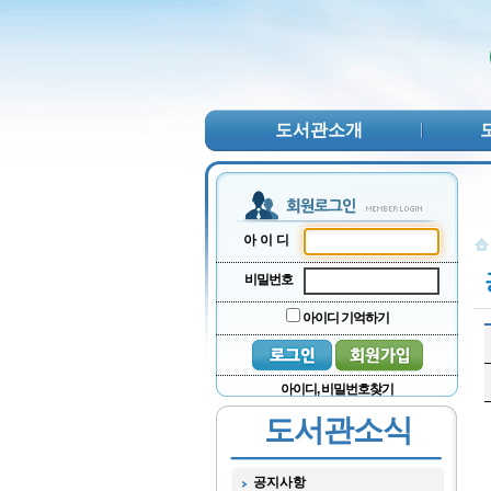
본문 바로가기
서브메뉴 바로가기
주메뉴 바로가기
도서관소개
아이디
비밀번호
아이디 기억하기
아이디, 비밀번호찾기
도서관소식
공지사항