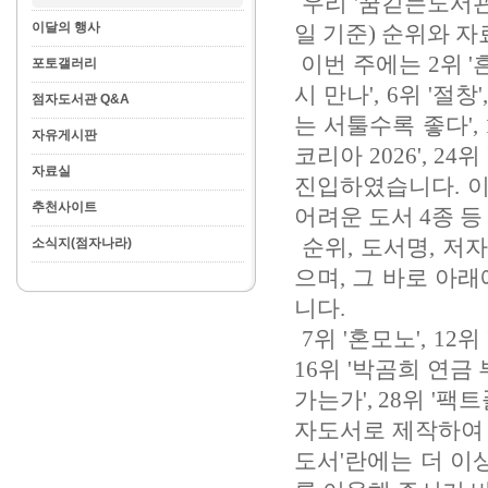
우리 '꿈긷는도서관'
이달의 행사
일 기준) 순위와 
이번 주에는 2위 '흔
포토갤러리
시 만나', 6위 '절창
점자도서관 Q&A
는 서툴수록 좋다', 
자유게시판
코리아 2026', 24위
자료실
진입하였습니다. 이
추천사이트
어려운 도서 4종 등
순위, 도서명, 저
소식지(점자나라)
으며, 그 바로 아
니다.
7위 '혼모노', 12
16위 '박곰희 연금 
가는가', 28위 '팩
자도서로 제작하여 
도서'란에는 더 이