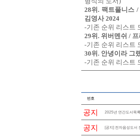
형식의 도서)
28위. 팩트풀니스 
김영사 2024
-기존 순위 리스트 
29위. 위버멘쉬 / 
-기존 순위 리스트 
30위. 안녕이라 그랬
-기존 순위 리스트 
번호
공지
2025년 연간도서목록
공지
[공지] 전자음성도서 