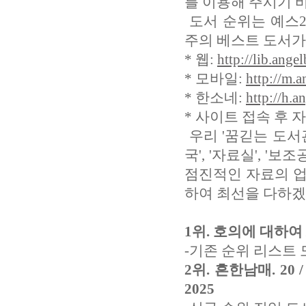
를 이용해 주시기 
도서 순위는 예스2
주의 베스트 도서가
* 웹:
http://lib.ange
* 모바일:
http://m.a
* 한소네:
http://h.a
* 사이트 접속 후 
우리 '꿈긷는 도서관
국', '자료실', '
점진적인 자료의 업
하여 최선을 다하겠
1위. 호의에 대하여 
-기존 순위 리스트 
2위. 흔한남매. 2
2025