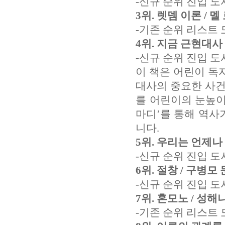
-신규 순위 진입 도
3위. 렛뎀 이론 / 
-기존 순위 리스트 
4위. 지금 근현대사 
-신규 순위 진입 도
이 책은 어린이 독
대사의 중요한 사건
를 어린이의 눈높이
마디’를 통해 역사
니다.
5위. 우리는 언제나
-신규 순위 진입 도
6위. 절창 / 구병모 
-신규 순위 진입 도
7위. 혼모노 / 성해나
-기존 순위 리스트 