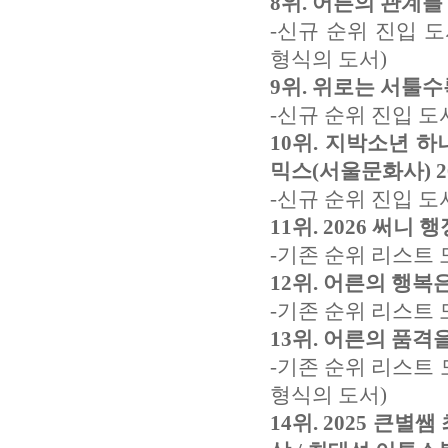
8위. 어른의 관계를 
-신규 순위 진입 
형식의 도서)
9위. 위로는 서툴수록
-신규 순위 진입 도
10위. 지박소년 하나
믹스(서울문화사)
2
-신규 순위 진입 도
11위. 2026 써니
-기존 순위 리스트 
12위. 어른의 행복은
-기존 순위 리스트 
13위.
어른의 품격을 
-기존 순위 리스트 
형식의 도서)
14위. 2025 큰