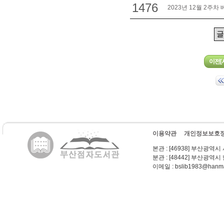
1476
2023년 12월 2주차
이용약관
개인정보보호
본관
: [46938] 부산광역시
분관
: [48442] 부산광역시
이메일
: bslib1983@hanma