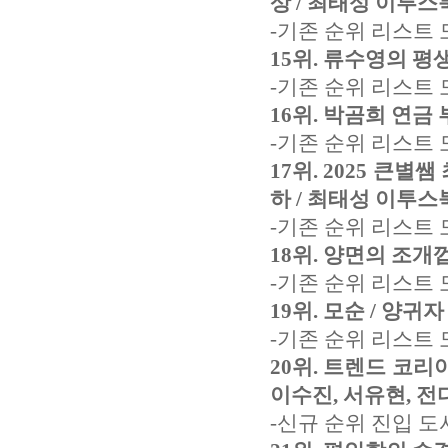
상 / 최태성 이투스북
-기존 순위 리스트
15위. 류수영의 평생
-기존 순위 리스트 
16위. 박곰희 연금 
-기존 순위 리스트 
17위. 2025 큰
하 / 최태성 이투스북
-기존 순위 리스트
18위. 양면의 조개껍
-기존 순위 리스트 
19위. 모순 / 양귀자
-기존 순위 리스트 
20위. 트렌드 코리아
이수진, 서유현, 전
-신규 순위 진입 도