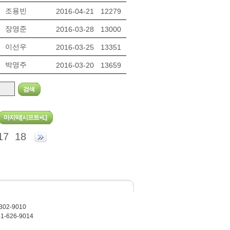
조용빈
2016-04-21
12279
장영준
2016-03-28
13000
이선우
2016-03-25
13351
박영주
2016-03-20
13659
17
18
02-9010
-626-9014