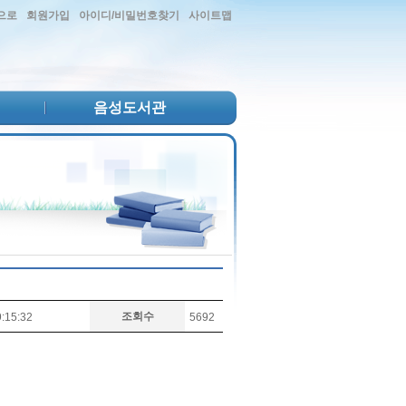
으로
회원가입
아이디/비밀번호찾기
사이트맵
음성도서관
조회수
:15:32
5692