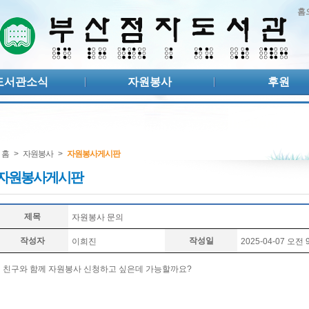
홈
도서관소식
자원봉사
후원
홈
>
자원봉사
>
자원봉사게시판
자원봉사게시판
제목
자원봉사 문의
작성자
작성일
이희진
2025-04-07 오전 9
친구와 함께 자원봉사 신청하고 싶은데 가능할까요?