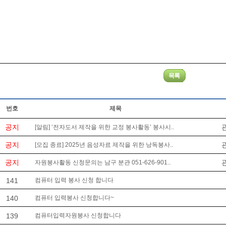
번호
제목
공지
[알림] ‘전자도서 제작을 위한 교정 봉사활동’ 봉사시..
공지
[모집 종료] 2025년 음성자료 제작을 위한 낭독봉사..
공지
자원봉사활동 신청문의는 남구 분관 051-626-901..
141
컴퓨터 입력 봉사 신청 합니다
140
컴퓨터 입력봉사 신청합니다~
139
컴퓨터입력자원봉사 신청합니다