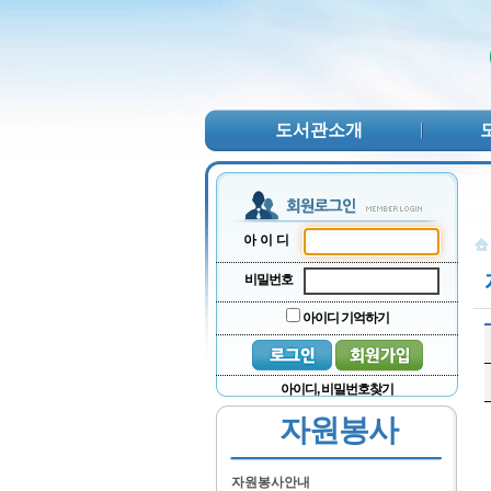
본문 바로가기
서브메뉴 바로가기
주메뉴 바로가기
도서관소개
아이디
비밀번호
아이디 기억하기
아이디, 비밀번호찾기
자원봉사
자원봉사안내