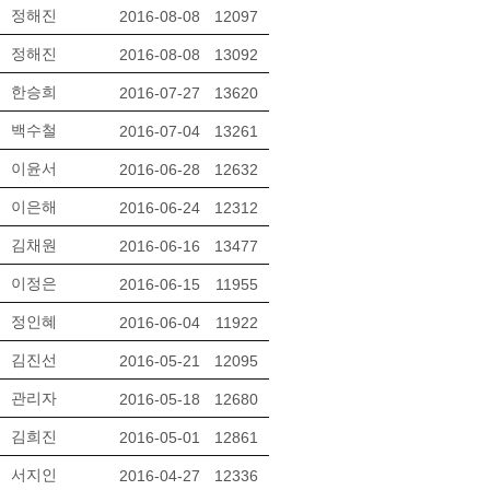
정해진
2016-08-08
12097
정해진
2016-08-08
13092
한승희
2016-07-27
13620
백수철
2016-07-04
13261
이윤서
2016-06-28
12632
이은해
2016-06-24
12312
김채원
2016-06-16
13477
이정은
2016-06-15
11955
정인혜
2016-06-04
11922
김진선
2016-05-21
12095
관리자
2016-05-18
12680
김희진
2016-05-01
12861
서지인
2016-04-27
12336