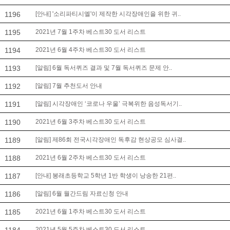
1196
[안내] '소리파티시엘'이 제작한 시각장애인을 위한 귀..
1195
2021년 7월 1주차 베스트30 도서 리스트
1194
2021년 6월 4주차 베스트30 도서 리스트
1193
[알림] 6월 독서퀴즈 결과 및 7월 독서퀴즈 문제 안..
1192
[알림] 7월 추천도서 안내
1191
[알림] 시각장애인 ‘코로나 우울’ 극복위한 음성독서기..
1190
2021년 6월 3주차 베스트30 도서 리스트
1189
[알림] 제86회 전국시각장애인 독후감 현상공모 심사결..
1188
2021년 6월 2주차 베스트30 도서 리스트
1187
[안내] 봉래초등학교 5학년 1반 학생이 낭송한 21편..
1186
[알림] 6월 월간드림 자료신청 안내
1185
2021년 6월 1주차 베스트30 도서 리스트
2021년 5월 5주차 베스트30 도서 리스트