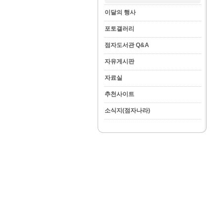
이달의 행사
포토갤러리
점자도서관 Q&A
자유게시판
자료실
추천사이트
소식지(점자나라)