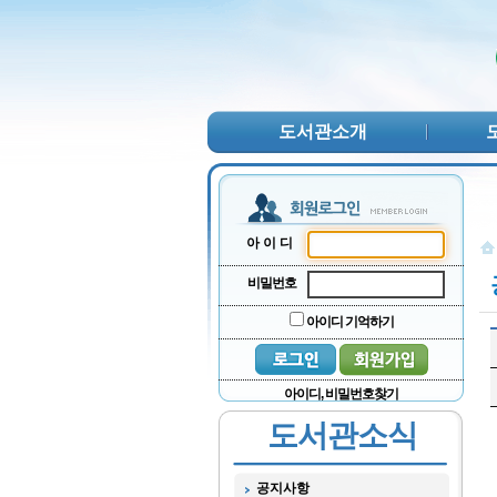
본문 바로가기
서브메뉴 바로가기
주메뉴 바로가기
도서관소개
아이디
비밀번호
아이디 기억하기
아이디, 비밀번호찾기
도서관소식
공지사항