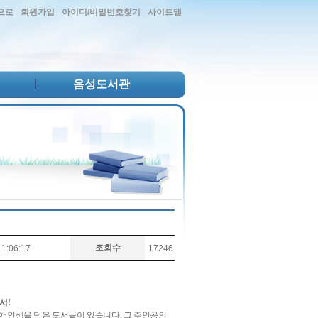
으로
회원가입
아이디/비밀번호찾기
사이트맵
음성도서관
조회수
1:06:17
17246
서
!
한 인생을 담은 도서들이 있습니다
.
그 주인공의