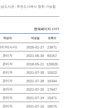
 음성도서관
추천도서에서 청취 가능합
/
현재페이지
17/77
작성자
작성일
조회수
관리자(사서)
2026-01-27
23871
관리자
2021-06-30
83167
관리자
2018-05-21
120020
관리자
2021-07-30
15522
관리자
2021-07-28
16344
관리자
2021-07-20
17647
관리자
2021-07-19
15471
관리자
2021-07-15
18575