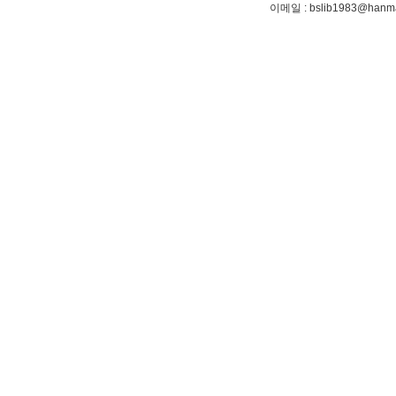
이메일
: bslib1983@hanma