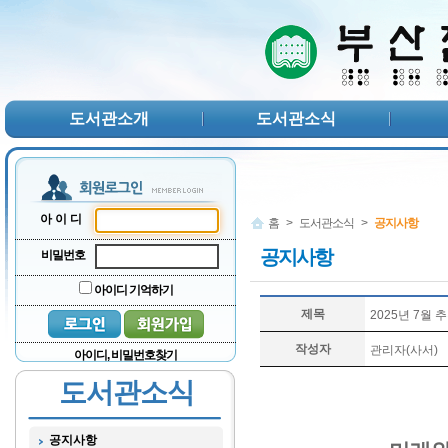
본문 바로가기
서브메뉴 바로가기
주메뉴 바로가기
도서관소개
도서관소식
아이디
홈
>
도서관소식
>
공지사항
공지사항
비밀번호
아이디 기억하기
제목
2025년 7월
작성자
관리자(사서)
아이디, 비밀번호찾기
도서관소식
공지사항