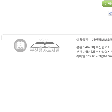
이용약관
개인정보보호
본관
: [46938] 부산광역시
분관
: [48442] 부산광역시
이메일
: bslib1983@hanma