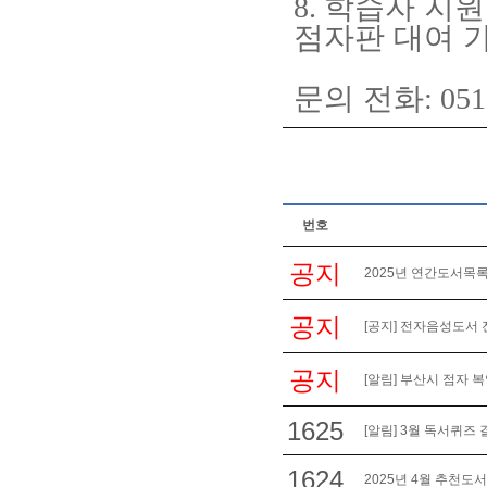
8.
학습자 지원
점자판 대여 
문의 전화
: 05
번호
공지
2025년 연간도서목록
공지
[공지] 전자음성도서 
공지
[알림] 부산시 점자 
1625
[알림] 3월 독서퀴즈 
1624
2025년 4월 추천도서