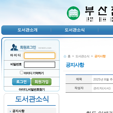
본문 바로가기
서브메뉴 바로가기
주메뉴 바로가기
도서관소개
도서관소식
아이디
홈
>
도서관소식
>
공지사항
공지사항
비밀번호
아이디 기억하기
제목
2025년 8월
작성자
관리자(사서)
아이디, 비밀번호찾기
도서관소식
공지사항