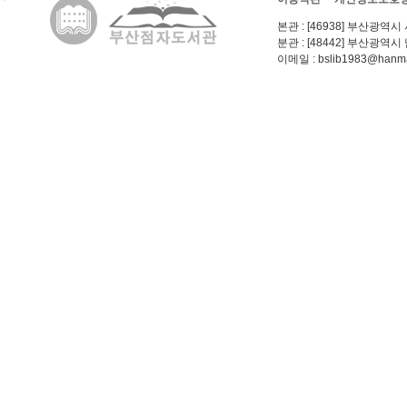
본관
: [46938] 부산광역시
분관
: [48442] 부산광역시
이메일
: bslib1983@hanma