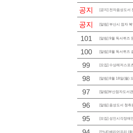
공지
[공지] 전자음성도서 
공지
[알림] 부산시 점자 
101
[알림] 9월 독서퀴즈
100
[알림] 8월 독서퀴즈
99
[모집] 수상레저스포
98
[알림] 8월 18일(월)
97
[알림]부산점자도서관
96
[알림] 음성도서 청
95
[모집] 성인시각장애인
94
[안내] 배리어프리 (화