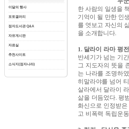
누군
이달의 행사
한 사람의 일생을 
기억이 될 만한 인
포토갤러리
를 엿보고 자신의 
점자도서관 Q&A
을 소개합니다
.
자유게시판
자료실
1.
달라이 라마 평
추천사이트
반세기가 넘는 기간
그 지도자의 뜻을 
소식지(점자나라)
는 나라를 조명하
히말라야를 넘어 
살라에서 달라이 라
삶을 더듬었다
.
평범
화신으로 인정받은 
고 비폭력 독립운동