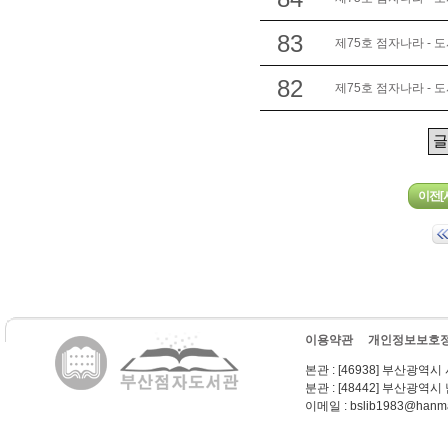
83
제75호 점자나라 - 
82
제75호 점자나라 - 
이용약관
개인정보보호
본관
: [46938] 부산광역시
분관
: [48442] 부산광역시
이메일
: bslib1983@hanma