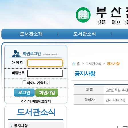
본문 바로가기
서브메뉴 바로가기
주메뉴 바로가기
도서관소개
도서관소식
아이디
홈
>
도서관소식
>
공지사항
공지사항
비밀번호
아이디 기억하기
제목
[알림] 5월 추
작성자
관리자(사서)
아이디, 비밀번호찾기
도서관소식
공지사항