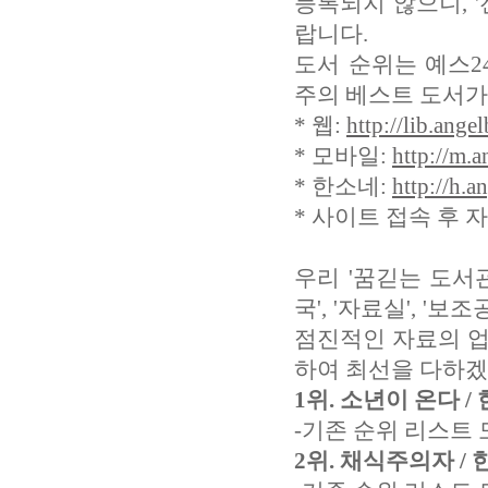
등록되지 않으니, 
랍니다.
도서 순위는 예스2
주의 베스트 도서가
* 웹:
http://lib.ange
* 모바일:
http://m.a
* 한소네:
http://h.a
* 사이트 접속 후 
우리 '꿈긷는 도서관
국', '자료실', '
점진적인 자료의 업
하여 최선을 다하겠
1위. 소년이 온다 / 
-기존 순위 리스트 
2위. 채식주의자 / 한