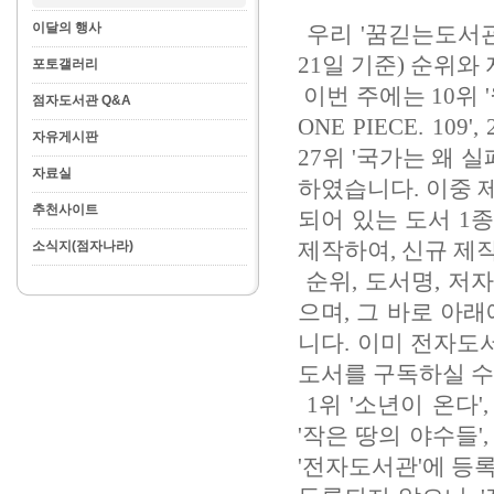
이달의 행사
우리 '꿈긷는도서관'
21일 기준) 순위와
포토갤러리
이번 주에는 10위 '
점자도서관 Q&A
ONE PIECE. 109
자유게시판
27위 '국가는 왜 
자료실
하였습니다. 이중 
추천사이트
되어 있는 도서 1종
제작하여,
신규 제작
소식지(점자나라)
순위, 도서명, 저
으며, 그 바로 아
니다. 이미 전자도
도서를 구독하실 수
1위 '소년이 온다', 
'작은 땅의 야수들', 
'전자도서관'에 등