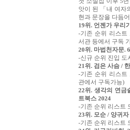
첫 소설집 이후 5
앗이 된 「내 여자
현과 문장을 다듬어 
19위. 언젠가 우리
-기존 순위 리스트
서관 등에서 구독 
20위. 마법천자문. 
-신규 순위 진입 도
21위. 검은 사슴 / 
-기존 순위 리스트
관에서 구독가능)
22위. 생각의 연금
트북스 2024
-기존 순위 리스트 
23위. 모순 / 양귀자
-기존 순위 리스트 