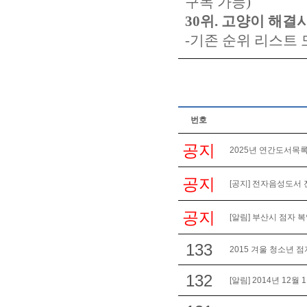
구독 가능)
30위. 고양이 해결사 
-기존 순위 리스트 
번호
공지
2025년 연간도서목록
공지
[공지] 전자음성도서 
공지
[알림] 부산시 점자 
133
2015 겨울 청소년 
132
[알림] 2014년 12월