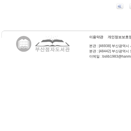
이용약관
개인정보보호
본관
: [46938] 부산광역시
분관
: [48442] 부산광역시
이메일
: bslib1983@hanma