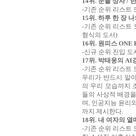
14위. 눈물 상자 /
-기존 순위 리스트 
15위. 하루 한 장
-기존 순위 리스트 
형식의 도서)
16위. 원피스 ONE P
-신규 순위 진입 도
17위. 박태웅의 AI강
-기존 순위 리스트 
우리가 반드시 알아
의 우리 모습까지 
들의 사상적 배경을
며, 인공지능 윤리
까지 제시한다.
18위. 내 여자의 열
-기존 순위 리스트 