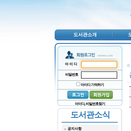
본문 바로가기
서브메뉴 바로가기
주메뉴 바로가기
도서관소개
아이디
비밀번호
아이디 기억하기
아이디, 비밀번호찾기
도서관소식
공지사항