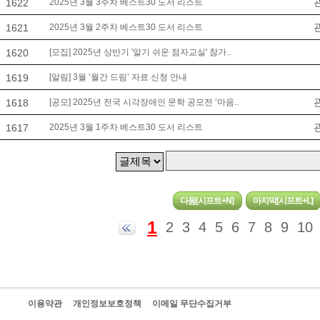
1622
2025년 3월 3주차 베스트30 도서 리스트
1621
2025년 3월 2주차 베스트30 도서 리스트
1620
[모집] 2025년 상반기 '알기 쉬운 점자교실' 참가..
1619
[알림] 3월 ‘월간 드림’ 자료 신청 안내
1618
[공모] 2025년 전국 시각장애인 문학 공모전 ‘마음..
1617
2025년 3월 1주차 베스트30 도서 리스트
1
2
3
4
5
6
7
8
9
10
이용약관
개인정보보호정책
이메일 무단수집거부