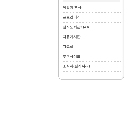
이달의 행사
포토갤러리
점자도서관 Q&A
자유게시판
자료실
추천사이트
소식지(점자나라)