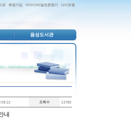
으로
회원가입
아이디/비밀번호찾기
사이트맵
음성도서관
조회수
:58:22
13780
 안내