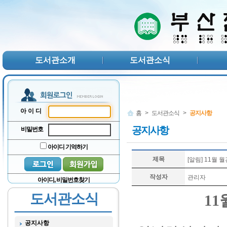
본문 바로가기
서브메뉴 바로가기
주메뉴 바로가기
도서관소개
도서관소식
아이디
홈
>
도서관소식
>
공지사항
공지사항
비밀번호
아이디 기억하기
제목
[알림] 11월
작성자
관리자
아이디, 비밀번호찾기
도서관소식
11
공지사항