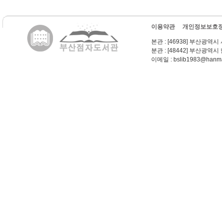
이용약관
개인정보보호
본관
: [46938] 부산광역시
분관
: [48442] 부산광역시
이메일
: bslib1983@hanma