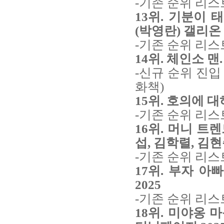
-기존 순위 리스
13위. 기분이 
(박영란) 갤리온 
-기존 순위 리스
14위. 체인소 맨
-신규 순위 진입
화책)
15위. 호의에 대
-기존 순위 리스
16위. 머니 트렌
섭, 김학렬, 김현
-기존 순위 리스
17위. 부자 아
2025
-기존 순위 리스
18위. 미야옹 마