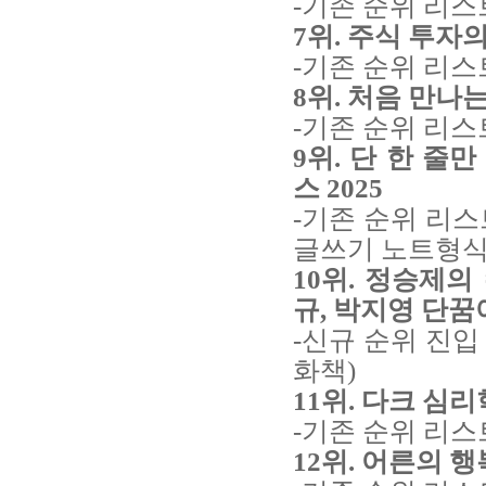
-기존 순위 리스
7위. 주식 투자의
-기존 순위 리스
8위. 처음 만나
-기존 순위 리스
9위. 단 한 줄
스 2025
-기존 순위 리스
글쓰기 노트형식
10위. 정승제의 
규, 박지영 단꿈아
-신규 순위 진입
화책)
11위. 다크 심리
-기존 순위 리스
12위. 어른의 행