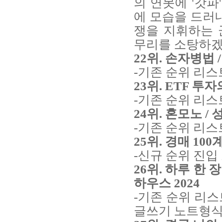
의 연못에 '갓파
에 모습을 드러
쟁을 지휘하는 
무리를 소탕하겠
22위. 손자병법 
-기존 순위 리스
23위. ETF 투
-기존 순위 리스
24위. 혼모노 / 
-기존 순위 리스
25위. 경매 10
-신규 순위 진입
26위.
하루 한 장
하우스 2024
-기존 순위 리스
글쓰기 노트형식