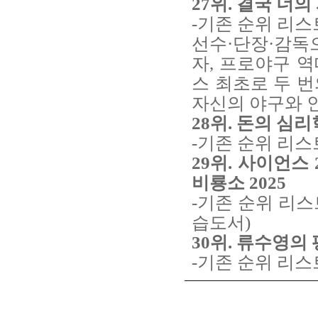
27위. 결국 너의
-기존 순위 리스
선수·단장·감독
자, 프로야구 역
스 최초로 두 
자신의 야구와 
28위.
돈의 심리학
-기존 순위 리스
29위. 사이언스
비룡소 2025
-기존 순위 리스
습도서)
30위. 류수영의 
-기존 순위 리스