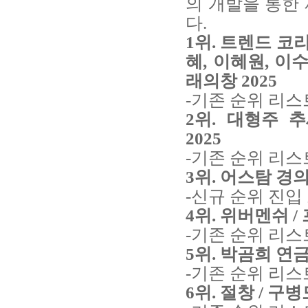
의 개발을 통한
다.
1위. 트렌드 코리
혜, 이혜원, 이
래의창 2025
-기존 순위 리스
2위. 대형주 
2025
-기존 순위 리스
3위. 어스탐 경의
-신규 순위 진입
4위. 위버멘쉬 /
-기존 순위 리스
5위. 박곰희 연금
-기존 순위 리스
6위. 절창 / 구