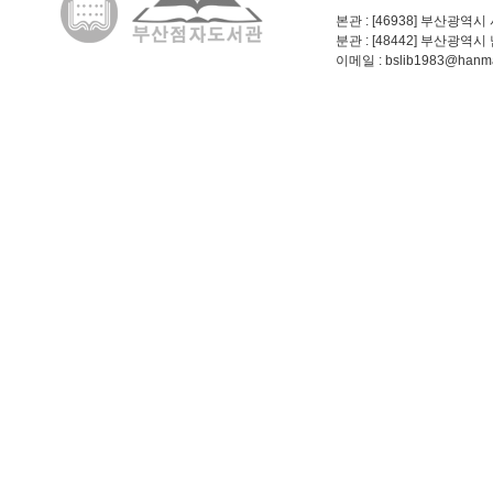
본관
: [46938] 부산광역시
분관
: [48442] 부산광역시
이메일
: bslib1983@hanma