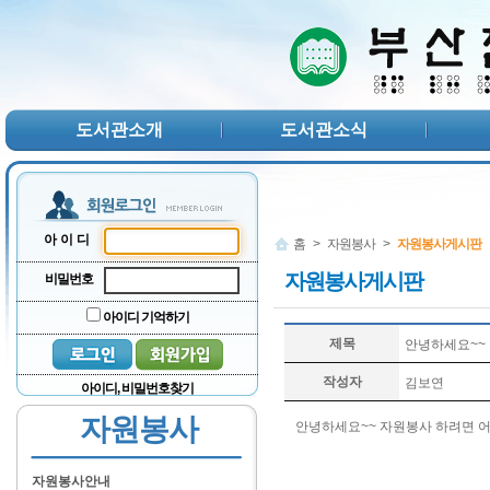
본문 바로가기
서브메뉴 바로가기
주메뉴 바로가기
도서관소개
도서관소식
아이디
홈
>
자원봉사
>
자원봉사게시판
자원봉사게시판
비밀번호
아이디 기억하기
제목
안녕하세요~~
작성자
김보연
아이디, 비밀번호찾기
자원봉사
안녕하세요~~ 자원봉사 하려면 어
자원봉사안내