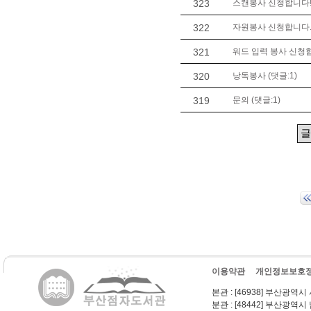
323
스캔봉사 신청합니다
322
자원봉사 신청합니다. 
321
워드 입력 봉사 신청
320
낭독봉사 (댓글:1)
319
문의 (댓글:1)
이용약관
개인정보보호
본관
: [46938] 부산광역시
분관
: [48442] 부산광역시