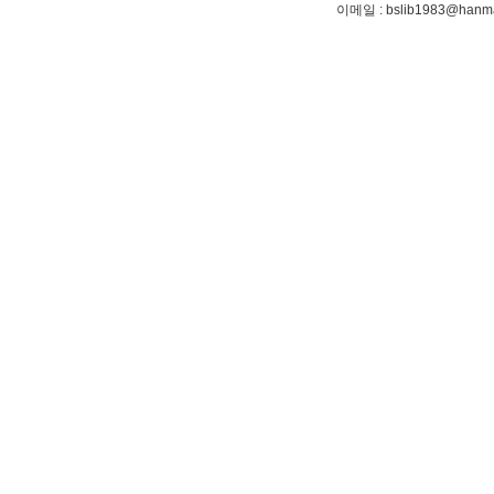
이메일
: bslib1983@hanma