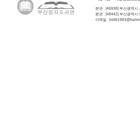
본관
: [46938] 부산광역시
분관
: [48442] 부산광역시
이메일
: bslib1983@hanma