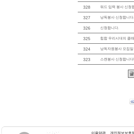
328
워드 입력 봉사 신청
327
낭독봉사 신청합니다
326
신청합니다.
325
힙합 우리시대의 클래식 
324
낭독자원봉사 모집일정 
323
스캔봉사 신청합니다
이용약관
개인정보보호