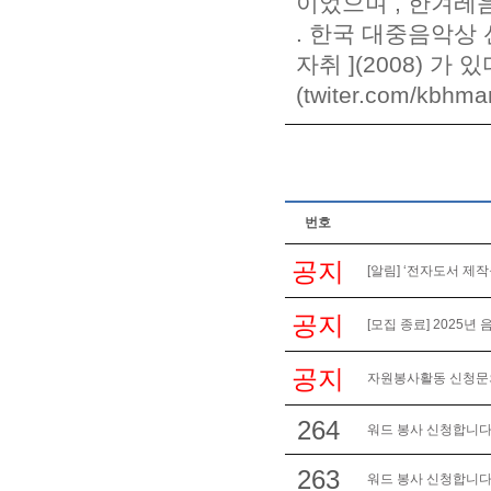
이었으며 , 한겨레음
. 한국 대중음악상 
자취 ](2008) 가 있
(twiter.com/kbhma
번호
공지
[알림] ‘전자도서 제작
공지
[모집 종료] 2025년
공지
자원봉사활동 신청문의는 
264
워드 봉사 신청합니다
263
워드 봉사 신청합니다