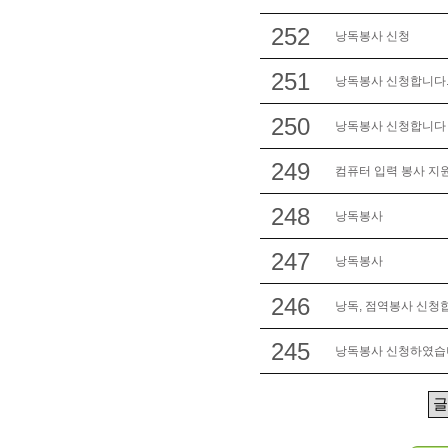
252
낭독봉사 신청
251
낭독봉사 신청합니다
250
낭독봉사 신청합니다 !
249
컴퓨터 입력 봉사 지
248
낭독봉사
247
낭독봉사
246
낭독, 점역봉사 신청
245
낭독봉사 신청하였습