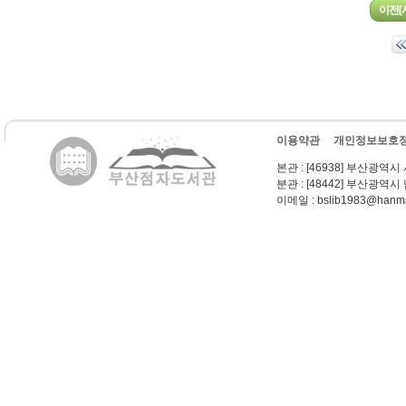
이용약관
개인정보보호
본관
: [46938] 부산광역시
분관
: [48442] 부산광역시
이메일
: bslib1983@hanma