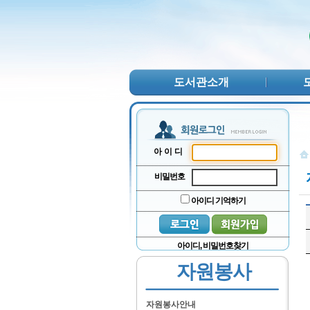
본문 바로가기
서브메뉴 바로가기
주메뉴 바로가기
도서관소개
아이디
비밀번호
아이디 기억하기
아이디, 비밀번호찾기
자원봉사
자원봉사안내