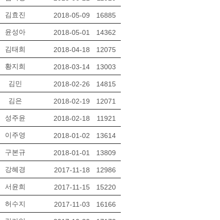
김효진
2018-05-09
16885
윤성아
2018-05-01
14362
김태희
2018-04-18
12075
황지희
2018-03-14
13003
김민
2018-02-26
14815
김은
2018-02-19
12071
성주윤
2018-02-18
11921
이주영
2018-01-02
13614
구본규
2018-01-01
13809
강혜경
2017-11-18
12986
서윤희
2017-11-15
15220
허수지
2017-11-03
16166