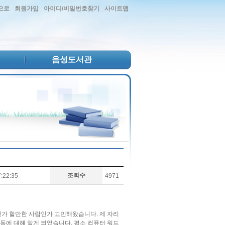
으로
회원가입
아이디/비밀번호찾기
사이트맵
음성도서관
조회수
:22:35
4971
인가 할만한 사람인가 고민해왔습니다. 제 자리
동에 대해 알게 되었습니다. 평소 컴퓨터 워드