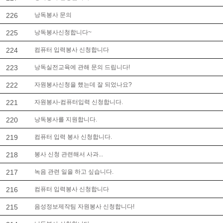
226
낭독봉사 문의
225
낭독봉사신청합니다~
224
컴퓨터 입력봉사 신청합니다
223
낭독실전교육에 관해 문의 드립니다!
222
자원봉사신청을 했는데 잘 되었나요?
221
자원봉사-컴퓨터입력 신청합니다.
220
낭독봉사를 지원합니다.
219
컴퓨터 입력 봉사 신청합니다.
218
봉사 신청 관련해서 사과...
217
녹음 관련 일을 하고 싶습니다.
216
컴퓨터 입력봉사 신청합니다
215
음성정보제작팀 자원봉사 신청합니다!