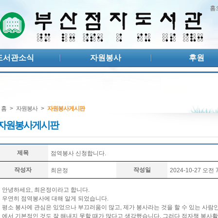
홈
도서관소식
자원봉사
후원
홈
>
자원봉사
>
자원봉사게시판
자원봉사게시판
제목
점역봉사 신청합니다.
작성자
작성일
최은정
2024-10-27 오전 7
안녕하세요, 최은정이라고 합니다.
우연히 점역봉사에 대해 알게 되었습니다.
평소 봉사에 관심은 있었으나 부끄러움이 많고, 제가 봉사라는 것을 할 수 있는 사람
에서 기본적인 것도 잘 해내지 못할 때가 많다고 생각했습니다. 그러다 점자책 봉사활