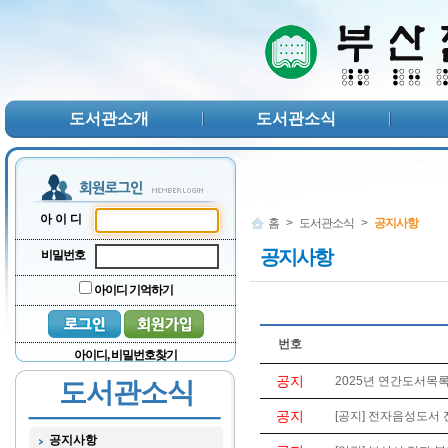
본문 바로가기
서브메뉴 바로가기
주메뉴 바로가기
도서관소개
도서관소식
아이디
홈
>
도서관소식
>
공지사항
공지사항
비밀번호
아이디 기억하기
번호
아이디, 비밀번호찾기
공지
2025년 연간도서목록
도서관소식
공지
[공지] 전자음성도서 
공지사항