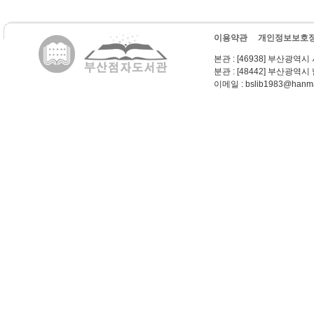
이용약관
개인정보보호
본관
: [46938] 부산광역시
분관
: [48442] 부산광역시
이메일
: bslib1983@hanma