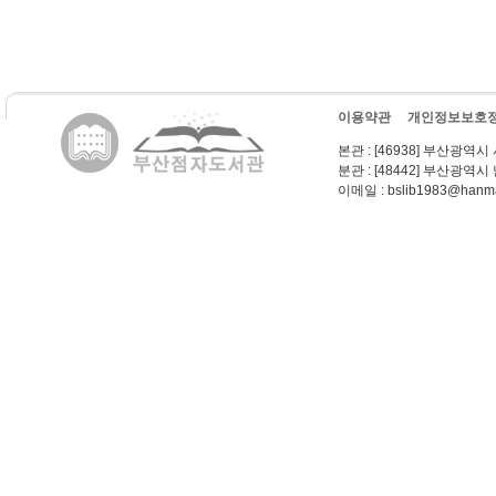
이용약관
개인정보보호
본관
: [46938] 부산광역시
분관
: [48442] 부산광역시
이메일
: bslib1983@hanma