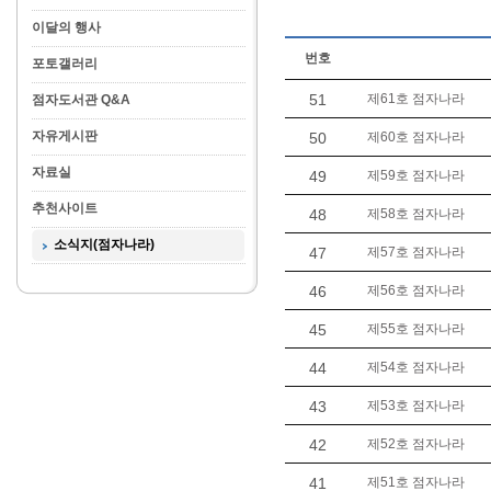
이달의 행사
번호
포토갤러리
51
제61호 점자나라
점자도서관 Q&A
자유게시판
50
제60호 점자나라
자료실
49
제59호 점자나라
추천사이트
48
제58호 점자나라
소식지(점자나라)
47
제57호 점자나라
46
제56호 점자나라
45
제55호 점자나라
44
제54호 점자나라
43
제53호 점자나라
42
제52호 점자나라
41
제51호 점자나라