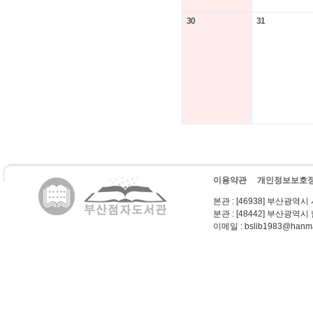
30
31
이용약관
개인정보보호
본관
: [46938] 부산광역시
분관
: [48442] 부산광역시
이메일
: bslib1983@hanma