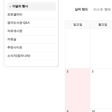
이달의 행사
달력 형태
리스트 형태
포토갤러리
점자도서관 Q&A
일요일
월요일
자유게시판
자료실
추천사이트
소식지(점자나라)
2
3
9
10