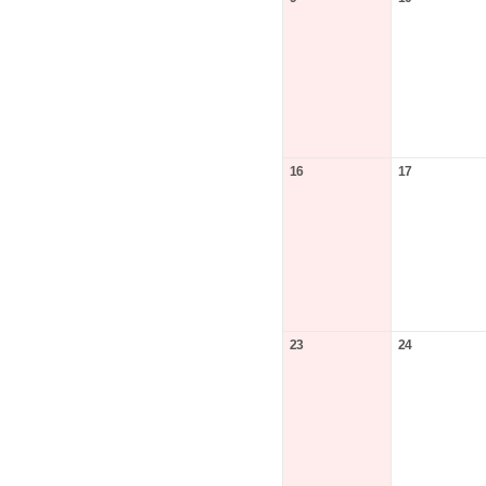
16
17
23
24