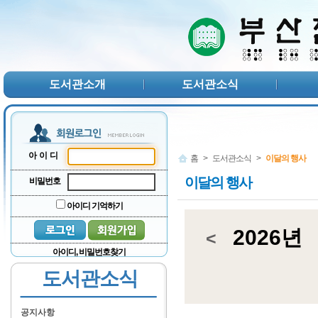
본문 바로가기
서브메뉴 바로가기
주메뉴 바로가기
도서관소개
도서관소식
아이디
홈
>
도서관소식
>
이달의 행사
이달의 행사
비밀번호
아이디 기억하기
2026년
<
아이디, 비밀번호찾기
도서관소식
공지사항