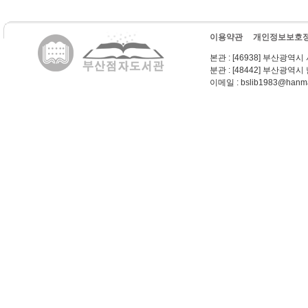
이용약관
개인정보보호
본관
: [46938] 부산광역시
분관
: [48442] 부산광역시
이메일
: bslib1983@hanma