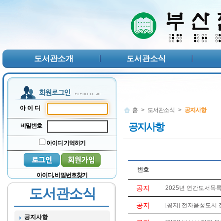
본문 바로가기
서브메뉴 바로가기
주메뉴 바로가기
도서관소개
도서관소식
아이디
홈
>
도서관소식
>
공지사항
공지사항
비밀번호
아이디 기억하기
번호
아이디, 비밀번호찾기
공지
2025년 연간도서목록
도서관소식
공지
[공지] 전자음성도서 
공지사항