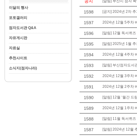
공지
[알림] 부산시 점자 
이달의 행사
1598
[공지] 2024년 2
포토갤러리
1597
2024년 12월 5주차
점자도서관 Q&A
1596
[알림] 12월 독서퀴즈
자유게시판
1595
[알림] 2025년 1월
자료실
1594
2024년 12월 4주차
추천사이트
1593
[알림] 부산점자도서관
소식지(점자나라)
1592
2024년 12월 3주차
1591
2024년 12월 2주차
1590
[알림] 12월 ‘월간 드
1589
2024년 12월 1주차
1588
[알림] 11월 독서퀴즈
1587
[알림] 2024년 12월