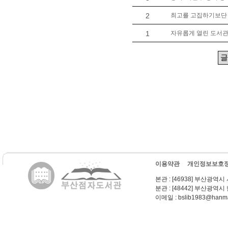
2
최고를 고집하기보단 최
1
자유롭게 열린 도서관
이용약관
개인정보보호
본관
: [46938] 부산광역시
분관
: [48442] 부산광역시
이메일
: bslib1983@hanma