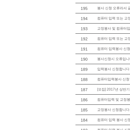
195
봉사 신청 오류라서 
194
컴퓨터 입력 또는 교
193
교정봉사 및 컴퓨터
192
컴퓨터 입력 또는 교
191
컴퓨터 입력봉사 신청
190
봉사신청시 오류입니
189
입력봉사 신청합니다 (
188
컴퓨터입력봉사 신청
187
[모집] 2017년 상반
186
컴퓨터입력 및 교정봉사
185
교정봉사 신청합니다
184
컴퓨터 입력 봉사 신