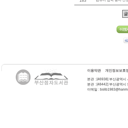
183
컴퓨터 입력 봉사 신
이용약관
개인정보보호
본관
: [46938] 부산광역시
분관
: [48442] 부산광역시
이메일
: bslib1983@hanma