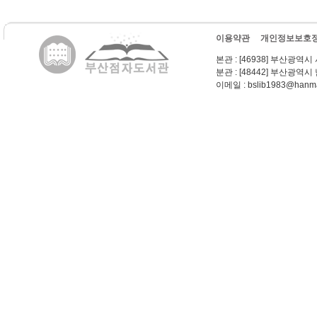
이용약관
개인정보보호
본관
: [46938] 부산광역시
분관
: [48442] 부산광역시
이메일
: bslib1983@hanma