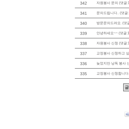
342
자원봉사 문의 (댓글:1
341
문의드립니다.. (댓글:
340
방문문의드려요. (댓글
339
안녕하세요~~ (댓글:1
338
자원봉사 신청 (댓글:1
337
교정봉사 신청하고 싶
336
늦었지만 낭독 봉사 신
335
교정봉사 신청합니다. 