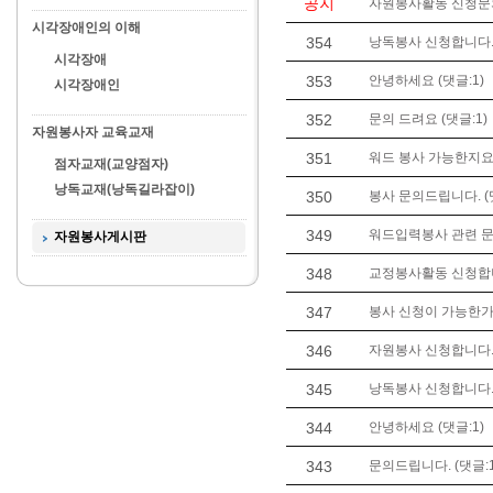
공지
자원봉사활동 신청문의는 
시각장애인의 이해
354
낭독봉사 신청합니다. 
시각장애
353
안녕하세요 (댓글:1)
시각장애인
352
문의 드려요 (댓글:1)
자원봉사자 교육교재
351
워드 봉사 가능한지요
점자교재(교양점자)
낭독교재(낭독길라잡이)
350
봉사 문의드립니다. (댓
349
워드입력봉사 관련 
자원봉사게시판
348
교정봉사활동 신청합
347
봉사 신청이 가능한가요
346
자원봉사 신청합니다. 
345
낭독봉사 신청합니다. 
344
안녕하세요 (댓글:1)
343
문의드립니다. (댓글:1